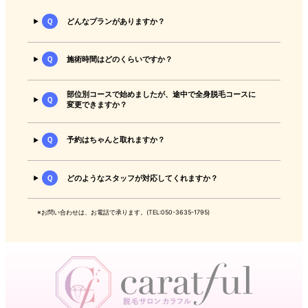
Ｑ
どんなプランがありますか？
Ｑ
施術時間はどのくらいですか？
部位別コースで始めましたが、途中で全身脱毛コースに
Ｑ
変更できますか？
Ｑ
予約はちゃんと取れますか？
Ｑ
どのようなスタッフが対応してくれますか？
※お問い合わせは、お電話で承ります。(TEL:050-3635-1795)